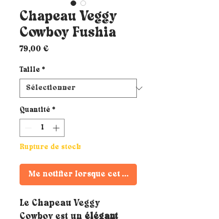
Chapeau Veggy
Cowboy Fushia
Prix
79,00 €
Taille
*
Quantité
*
Rupture de stock
Me notifier lorsque cet article est disponible
Le Chapeau Veggy
Cowboy est un
élégant