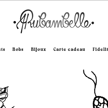
ts
Bobs
Bijoux
Carte cadeau
Fideli