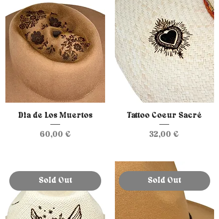
Dia de Los Muertos
Tattoo Coeur Sacré
Prix
Prix
60,00 €
32,00 €
Sold Out
Sold Out