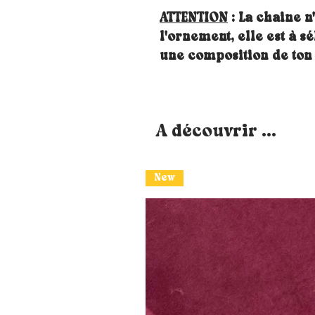
ATTENTION
: La chaine n
l'ornement, elle est à
une composition de to
A découvrir ...
New