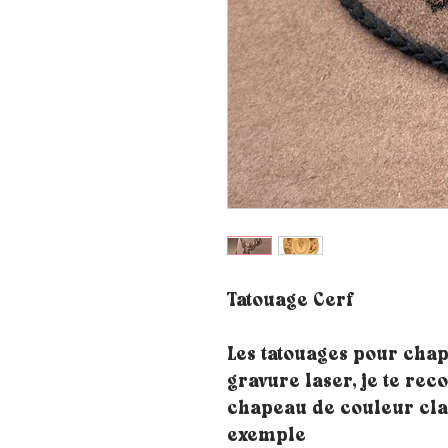
Tatouage Cerf
Les tatouages pour chap
gravure laser, je te re
chapeau de couleur clai
exemple