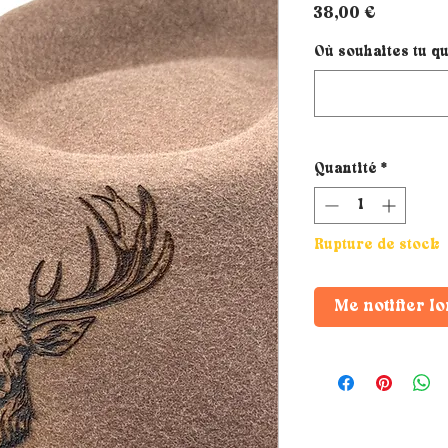
Prix
38,00 €
Où souhaites tu qu
Quantité
*
Rupture de stock
Me notifier lo