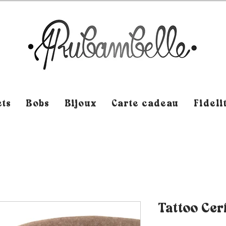
ts
Bobs
Bijoux
Carte cadeau
Fideli
Tattoo Cer