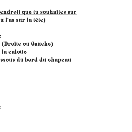
'endroit que tu souhaites sur
u l'as sur la tête)
e
e (Droite ou Gauche)
 la calotte
dessous du bord du chapeau
u