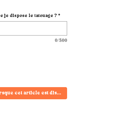
e je dispose le tatouage ?
*
0/500
rsque cet article est disponible