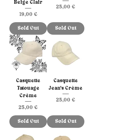
Beige Clair
Prix
25,00 €
Prix
19,00 €
Sold Out
Sold Out
Casquette
Casquette
Tatouage
Jean's Crème
Crème
Prix
25,00 €
Prix
25,00 €
Sold Out
Sold Out