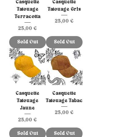
Casquette
Casquette
Tatouage
Tatouage Gris
Terracotta
Prix
25,00 €
Prix
25,00 €
Sold Out
Sold Out
Casquette
Casquette
Tatouage
Tatouage Tabac
Jaune
Prix
25,00 €
Prix
25,00 €
Sold Out
Sold Out