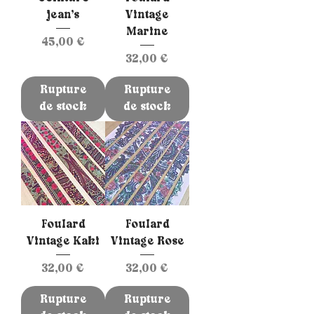
jean’s
Vintage
Marine
Prix
45,00 €
Prix
32,00 €
Rupture
Rupture
de stock
de stock
Foulard
Foulard
Vintage Kaki
Vintage Rose
Prix
Prix
32,00 €
32,00 €
Rupture
Rupture