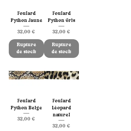
Foulard
Foulard
Python Jaune
Python Gris
Prix
Prix
32,00 €
32,00 €
Rupture
Rupture
de stock
de stock
Foulard
Foulard
Python Beige
Léopard
naturel
Prix
32,00 €
Prix
32,00 €