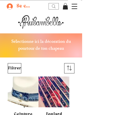
Se connecter
Sélectionne ici la décoration du
pourtour de ton chapeau
Filtrer
Ceinture
Foulard