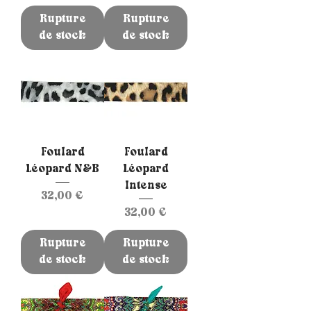
Rupture
Rupture
de stock
de stock
Foulard
Foulard
Léopard N&B
Léopard
Intense
Prix
32,00 €
Prix
32,00 €
Rupture
Rupture
de stock
de stock