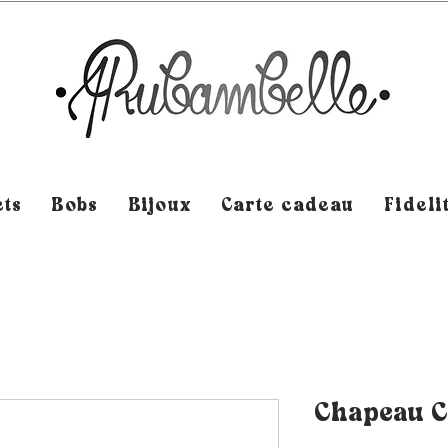
ts
Bobs
Bijoux
Carte cadeau
Fideli
Chapeau C