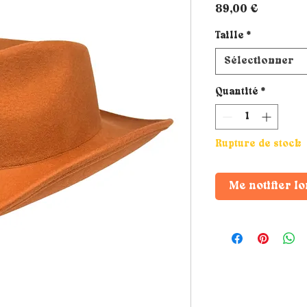
Prix
89,00 €
Taille
*
Sélectionner
Quantité
*
Rupture de stock
Me notifier lo