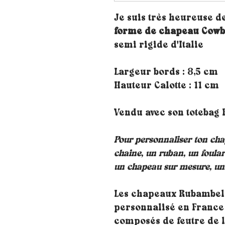
Je suis très heureuse d
forme de chapeau Cowb
semi rigide d'Italie
Largeur bords : 8,5 cm
Hauteur Calotte : 11 cm
Vendu avec son totebag
Pour personnaliser ton cha
chaine, un ruban, un foula
un chapeau sur mesure, uni
Les chapeaux Rubambelle
personnalisé en France
composés de feutre de 