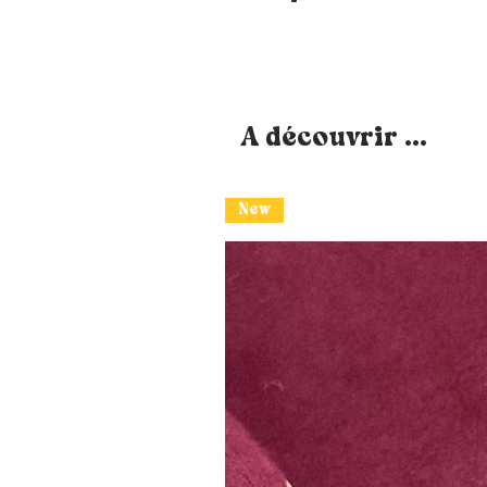
A découvrir ...
New