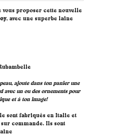
e vous proposer cette nouvelle
oy
, avec une superbe laine
 Rubambelle
peau, ajoute dans ton panier une
rd avec un ou des ornements pour
que et à ton image!
 sont fabriqués en Italie et
 sur commande. Ils sont
laine