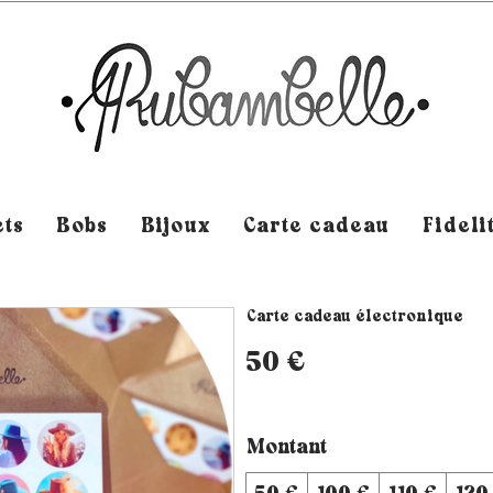
ts
Bobs
Bijoux
Carte cadeau
Fideli
Carte cadeau électronique
50 €
Montant