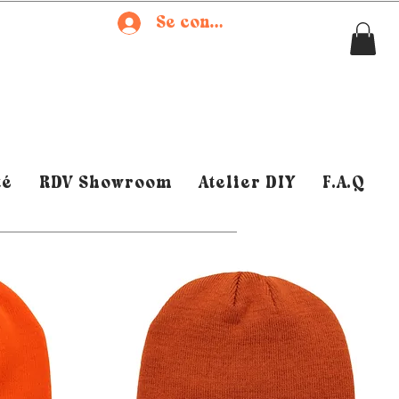
Se connecter
té
RDV Showroom
Atelier DIY
F.A.Q