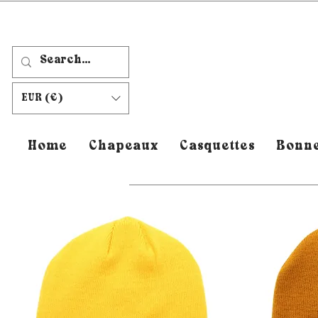
EUR (€)
Home
Chapeaux
Casquettes
Bonne