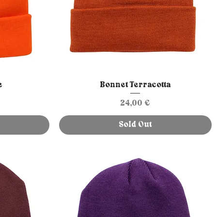
Aperçu rapide
e
Bonnet Terracotta
Prix
24,00 €
Sold Out