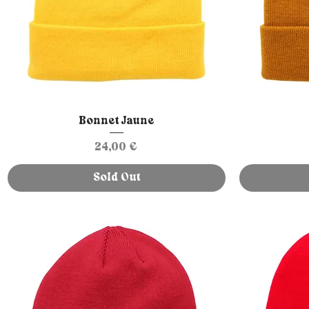
Aperçu rapide
Bonnet Jaune
Prix
24,00 €
Sold Out