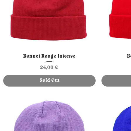
Aperçu rapide
Bonnet Rouge intense
B
Prix
24,00 €
Sold Out