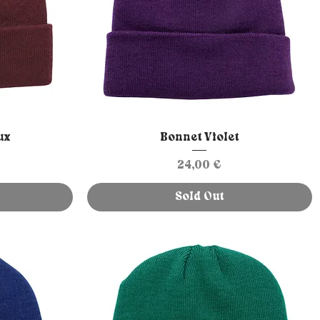
Aperçu rapide
ux
Bonnet Violet
Prix
24,00 €
Sold Out