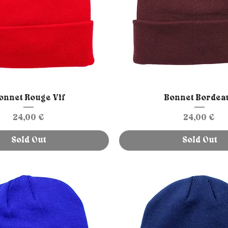
Aperçu rapide
Aperçu rapide
onnet Rouge Vif
Bonnet Bordea
Prix
Prix
24,00 €
24,00 €
Sold Out
Sold Out