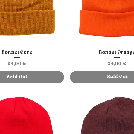
Aperçu rapide
Aperçu rapide
Bonnet Ocre
Bonnet Orang
Prix
Prix
24,00 €
24,00 €
Sold Out
Sold Out