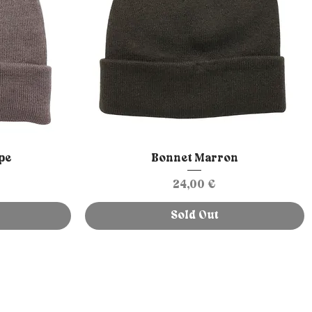
Aperçu rapide
pe
Bonnet Marron
Prix
24,00 €
Sold Out