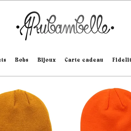
ts
Bobs
Bijoux
Carte cadeau
Fideli