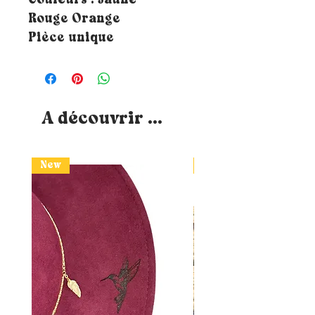
Couleurs : Jaune
Rouge Orange
Pièce unique
A découvrir ...
New
New