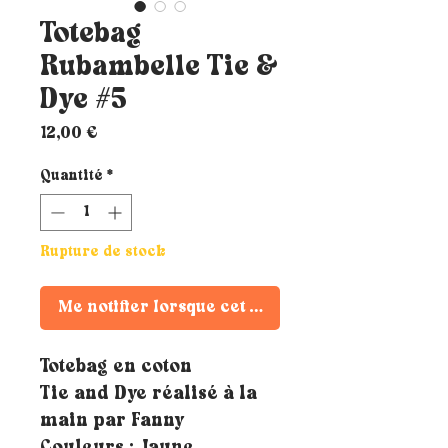
Totebag
Rubambelle Tie &
Dye #5
Prix
12,00 €
Quantité
*
Rupture de stock
Me notifier lorsque cet article est disponible
Totebag en coton
Tie and Dye réalisé à la
main par Fanny