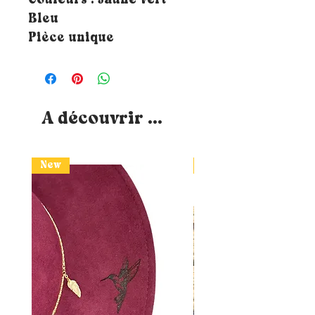
Couleurs : Jaune Vert
Bleu
Pièce unique
A découvrir ...
New
New