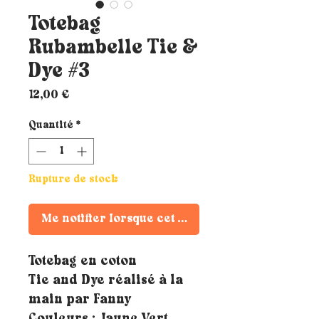
Totebag
Rubambelle Tie &
Dye #3
Prix
12,00 €
Quantité
*
Rupture de stock
Me notifier lorsque cet article est disponible
Totebag en coton
Tie and Dye réalisé à la
main par Fanny