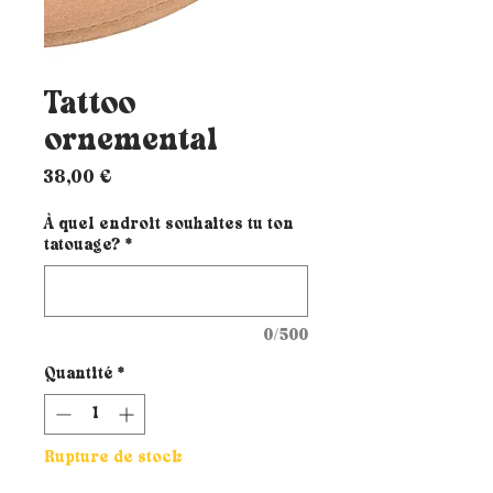
Tattoo
ornemental
Prix
38,00 €
À quel endroit souhaites tu ton
tatouage?
*
0/500
Quantité
*
Rupture de stock