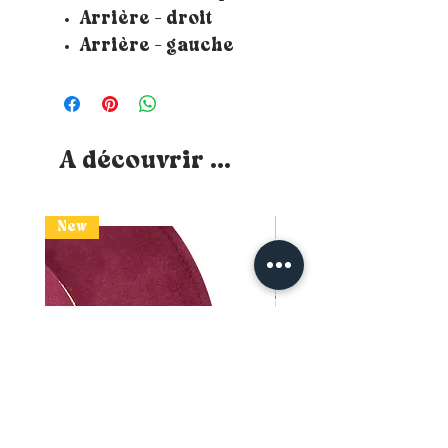
Arrière - droit
Arrière - gauche
A découvrir ...
New
New