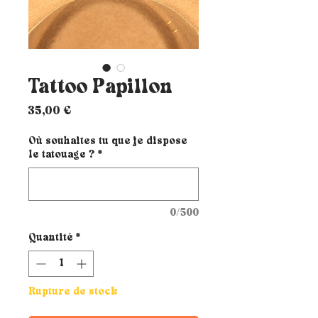
Tattoo Papillon
Prix
35,00 €
Où souhaites tu que je dispose
le tatouage ?
*
0/500
Quantité
*
Rupture de stock