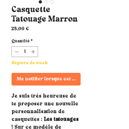
Casquette
Tatouage Marron
Prix
25,00 €
Quantité
*
Rupture de stock
Me notifier lorsque cet article est disponible
Je suis très heureuse de
te proposer une nouvelle
personnalisation de
casquettes :
Les tatouages
! Sur ce modèle de