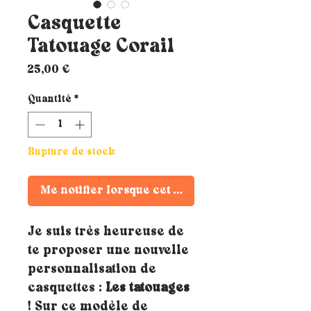
Casquette
Tatouage Corail
Prix
25,00 €
Quantité
*
Rupture de stock
Me notifier lorsque cet article est disponible
Je suis très heureuse de
te proposer une nouvelle
personnalisation de
casquettes :
Les tatouages
! Sur ce modèle de