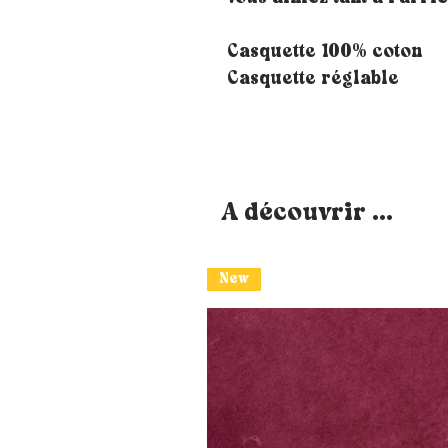
Casquette 100% coton
Casquette réglable
A découvrir ...
New