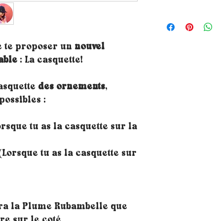
e te proposer un
nouvel
able
: La casquette!
casquette
des ornements
,
possibles :
rsque tu as la casquette sur la
Lorsque tu as la casquette sur
ra la Plume Rubambelle que
ère sur le coté