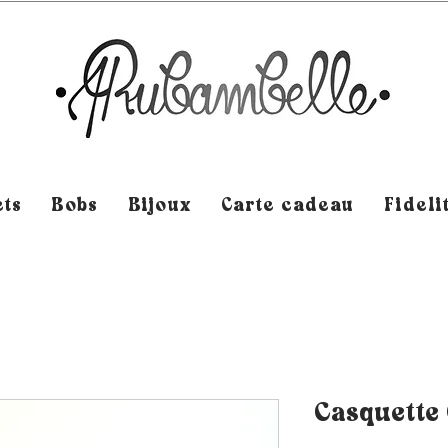
ts
Bobs
Bijoux
Carte cadeau
Fideli
Casquette