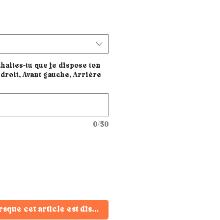
haites-tu que je dispose ton
droit, Avant gauche, Arrière
0/50
rsque cet article est disponible