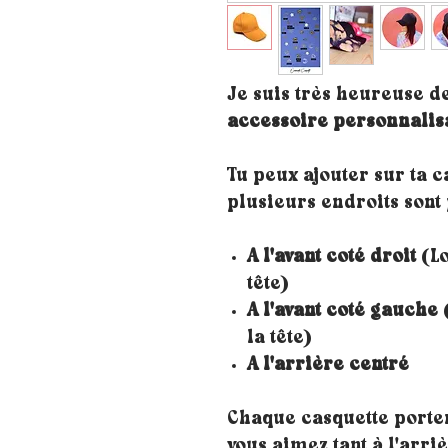
Je suis très heureuse d
accessoire personnalis
Tu peux ajouter sur ta 
plusieurs endroits sont 
A l'avant coté droit
(Lo
tête)
A l'avant coté gauche
(
la tête)
A l'arrière centré
Chaque casquette porte
vous aimez tant à l'arri