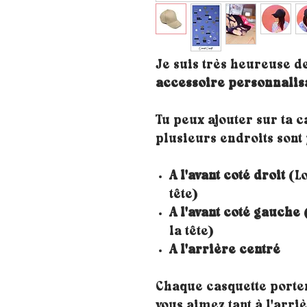
Je suis très heureuse d
accessoire personnalis
Tu peux ajouter sur ta 
plusieurs endroits sont 
A l'avant coté droit
(Lo
tête)
A l'avant coté gauche
(
la tête)
A l'arrière centré
Chaque casquette porte
vous aimez tant à l'arri