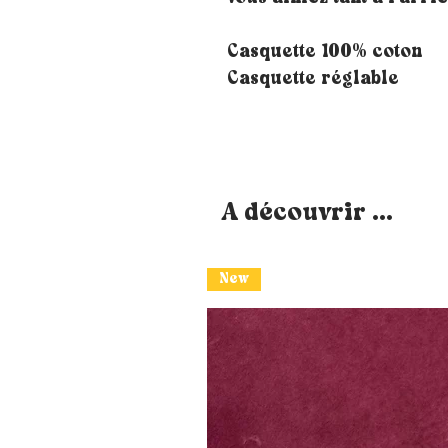
Casquette 100% coton
Casquette réglable
A découvrir ...
New