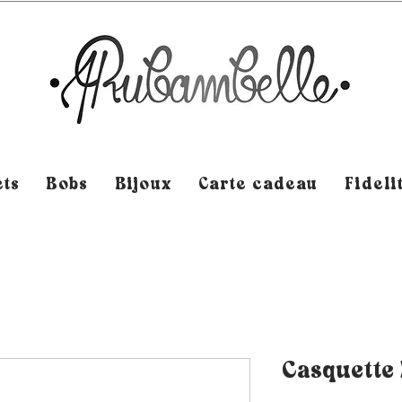
ts
Bobs
Bijoux
Carte cadeau
Fideli
Casquette 