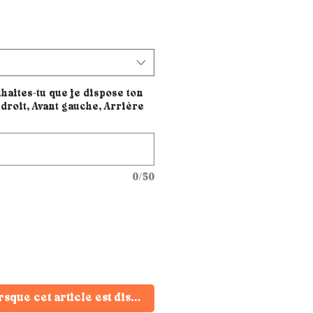
haites-tu que je dispose ton
droit, Avant gauche, Arrière
0/50
rsque cet article est disponible