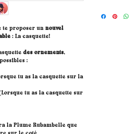
e te proposer un
nouvel
able
: La casquette!
casquette
des ornements
,
possibles :
rsque tu as la casquette sur la
Lorsque tu as la casquette sur
ra la Plume Rubambelle que
ère sur le coté