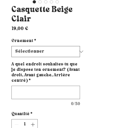
Casquette Beige
Clair
Prix
19,00 €
Ornement
*
A quel endroit souhaites-tu que
je dispose ton ornement? (Avant
droit, Avant gauche, Arrière
centré)
*
0/50
Quantité
*