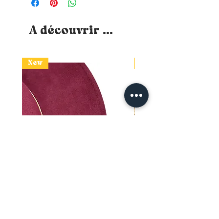
A découvrir ...
New
New