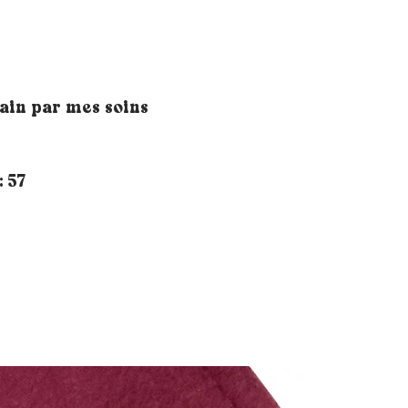
main par mes soins
: 57