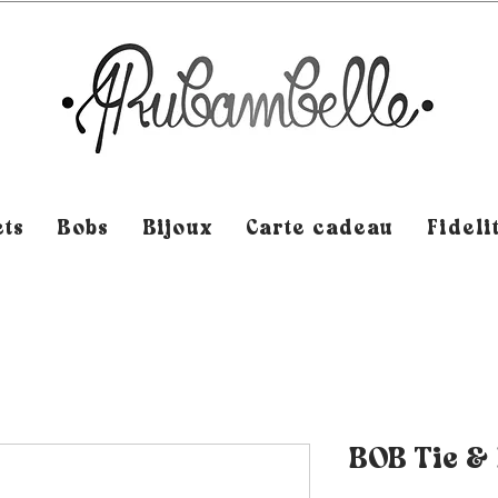
ts
Bobs
Bijoux
Carte cadeau
Fideli
BOB Tie & 