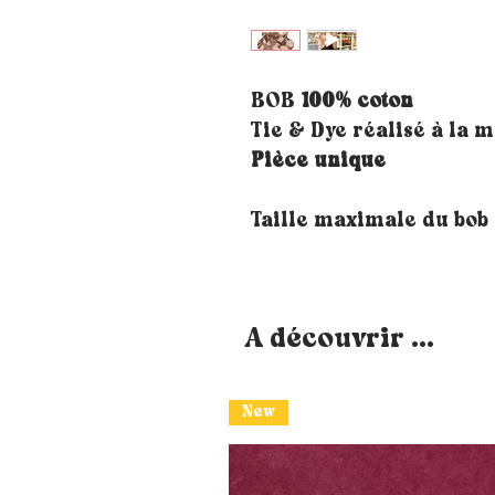
BOB
100% coton
Tie & Dye réalisé à la 
Pièce unique
Taille maximale du bob 
A découvrir ...
New