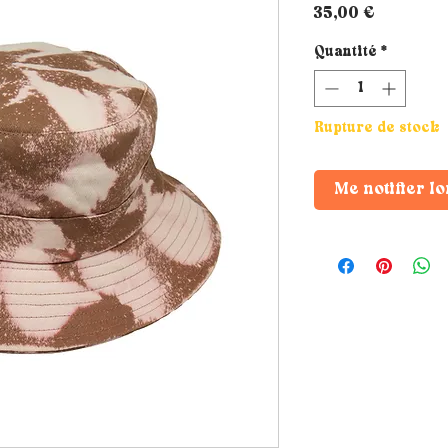
Prix
35,00 €
Quantité
*
Rupture de stock
Me notifier lo