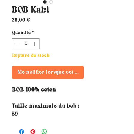
BOB Kaki
Prix
25,00 €
Quantité
*
Rupture de stock
Me notifier lorsque cet article est disponible
BOB
100% coton
Taille maximale du bob :
59