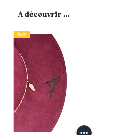
A découvrir ...
New
New