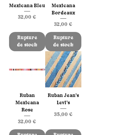
Mexicana Bleu
Mexicana
Bordeaux
Prix
32,00 €
Prix
32,00 €
Rupture
Rupture
de stock
de stock
Ruban
Ruban Jean’s
Mexicana
Levi’s
Rose
Prix
35,00 €
Prix
32,00 €