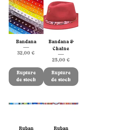
Bandana
Bandana &
Chaine
Prix
32,00 €
Prix
25,00 €
Rupture
Rupture
de stock
de stock
Ruban
Ruban