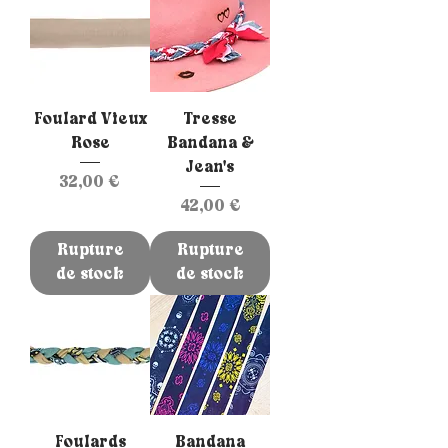
Foulard Vieux
Tresse
Rose
Bandana &
Jean's
Prix
32,00 €
Prix
42,00 €
Rupture
Rupture
de stock
de stock
Foulards
Bandana