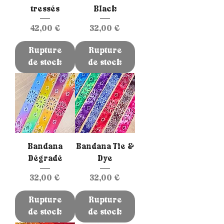
tressés
Black
Prix
Prix
42,00 €
32,00 €
Rupture
Rupture
de stock
de stock
Bandana
Bandana Tie &
Dégradé
Dye
Prix
Prix
32,00 €
32,00 €
Rupture
Rupture
de stock
de stock