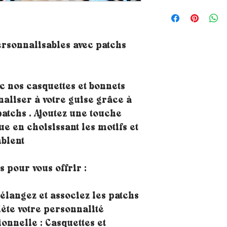
ersonnalisables avec patchs
c nos casquettes et bonnets
aliser à votre guise grâce à
patchs . Ajoutez une touche
ue en choisissant les motifs et
blent
 pour vous offrir :
langez et associez les patchs
lète votre personnalité
nnelle : Casquettes et