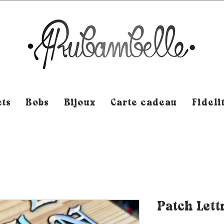
ts
Bobs
Bijoux
Carte cadeau
Fideli
Patch Lett