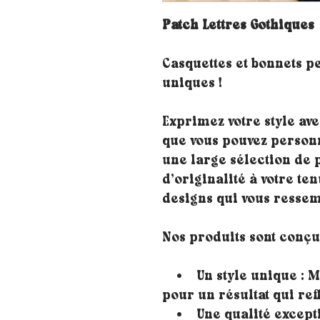
Patch Lettres Gothiques
Casquettes et bonnets p
uniques !
Exprimez votre style ave
que vous pouvez personn
une large sélection de 
d’originalité à votre ten
designs qui vous ressem
Nos produits sont conçus
• Un style unique : Mé
pour un résultat qui ref
• Une qualité exceptio