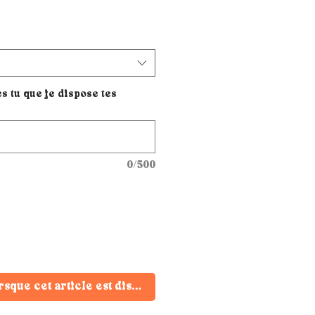
 tu que je dispose tes
0/500
rsque cet article est disponible