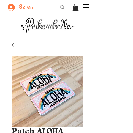
Se connecter
Patch ALOHA