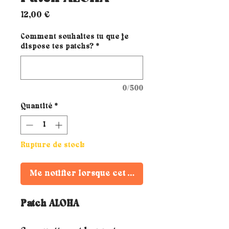
Prix
12,00 €
Comment souhaites tu que je
dispose tes patchs?
*
0/500
Quantité
*
Rupture de stock
Me notifier lorsque cet article est disponible
Patch ALOHA