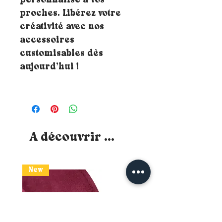
personnalisé à vos
proches. Libérez votre
créativité avec nos
accessoires
customisables dès
aujourd’hui !
A découvrir ...
New
New