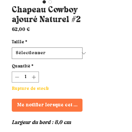
Chapeau Cowboy
ajouré Naturel #2
Prix
62,00 €
Taille
*
Quantité
*
Rupture de stock
Me notifier lorsque cet article est disponible
Largeur du bord : 8,0 cm