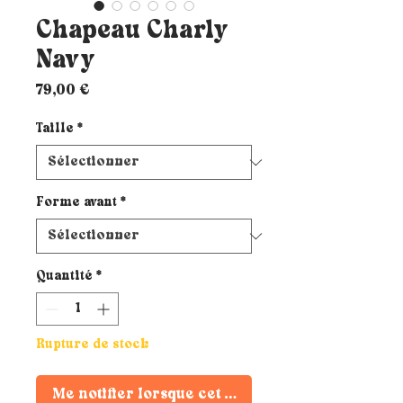
Chapeau Charly
Navy
Prix
79,00 €
Taille
*
Forme avant
*
Quantité
*
Rupture de stock
Me notifier lorsque cet article est disponible