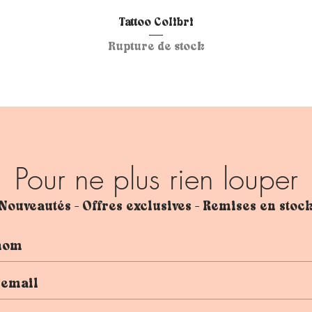
Aperçu rapide
Tattoo Colibri
Rupture de stock
Pour ne plus rien louper
Nouveautés - Offres exclusives - Remises en stoc