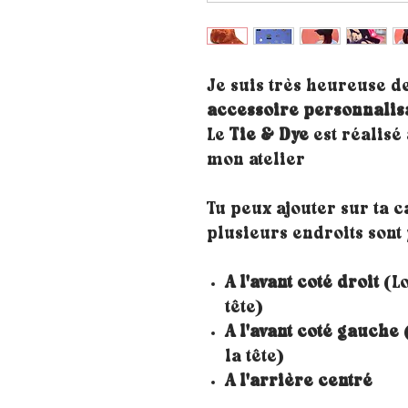
Je suis très heureuse d
accessoire personnalis
Le
Tie & Dye
est réalisé
mon atelier
Tu peux ajouter sur ta 
plusieurs endroits sont 
A l'avant coté droit
(Lo
tête)
A l'avant coté gauche
(
la tête)
A l'arrière centré