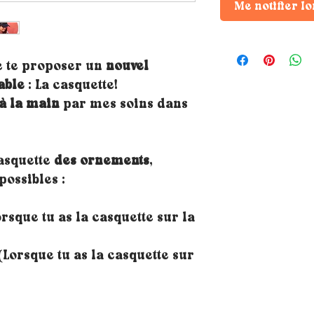
Me notifier lo
e te proposer un
nouvel
able
: La casquette!
à la main
par mes soins dans
casquette
des ornements
,
possibles :
rsque tu as la casquette sur la
Lorsque tu as la casquette sur