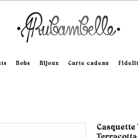
ts
Bobs
Bijoux
Carte cadeau
Fideli
Casquette 
Terracotta