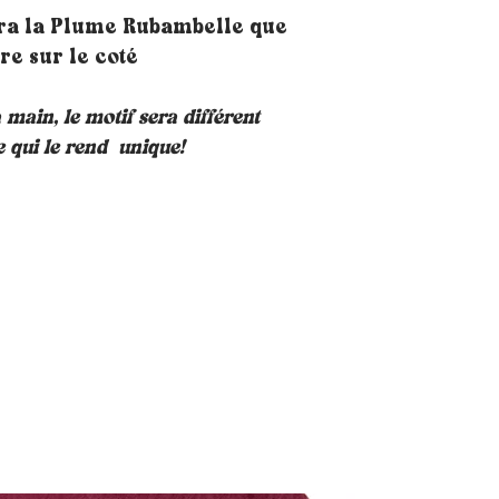
ra la Plume Rubambelle que
ère sur le coté
a main, le motif sera différent
e qui le rend unique!