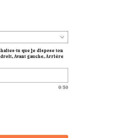
haites-tu que je dispose ton
droit, Avant gauche, Arrière
0/50