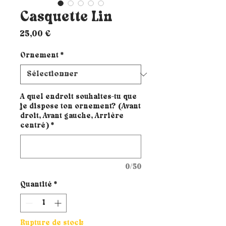
Casquette Lin
Prix
25,00 €
Ornement
*
A quel endroit souhaites-tu que
je dispose ton ornement? (Avant
droit, Avant gauche, Arrière
centré)
*
0/50
Quantité
*
Rupture de stock