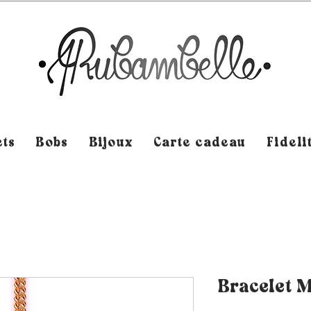
ts
Bobs
Bijoux
Carte cadeau
Fideli
Bracelet 