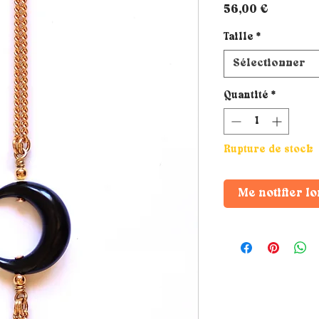
Prix
56,00 €
Taille
*
Sélectionner
Quantité
*
Rupture de stock
Me notifier lo