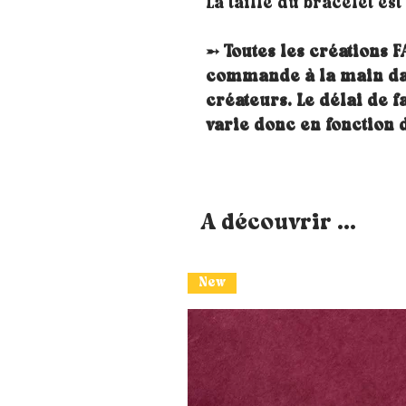
La taille du bracelet est
➵ Toutes les créations F
commande à la main dan
créateurs. Le délai de f
varie donc en fonction
A découvrir ...
New