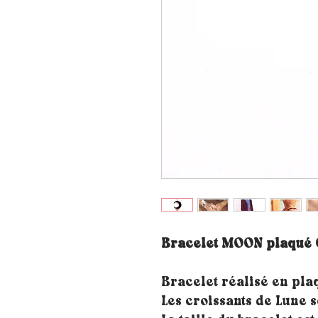
Bracelet MOON plaqué 
Bracelet réalisé en pla
Les croissants de Lune s