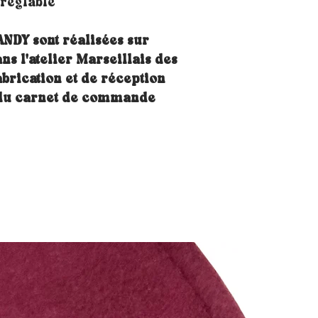
 réglable
ANDY sont réalisées sur
s l'atelier Marseillais des
abrication et de réception
 du carnet de commande