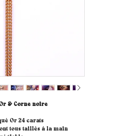
Or & Corne noire
qué Or 24 carats
ont tous taillés à la main