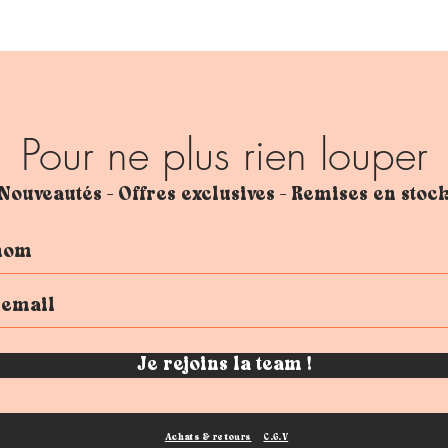
Pour ne plus rien louper
Nouveautés - Offres exclusives - Remises en stoc
Je rejoins la team !
Achats & retours
C.G.V