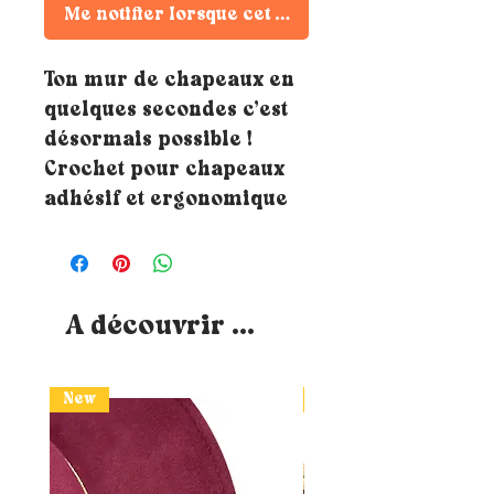
Me notifier lorsque cet article est disponible
Ton mur de chapeaux en
quelques secondes c’est
désormais possible !
Crochet pour chapeaux
adhésif et ergonomique
A découvrir ...
New
New