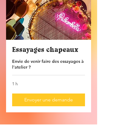
Essayages chapeaux
Envie de venir faire des essayages à
l'atelier ?
1 h
Envoyer une demande