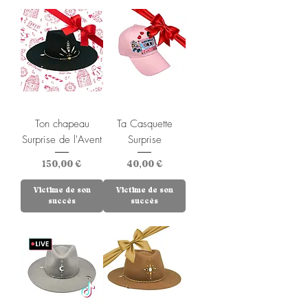
Ton chapeau
Ta Casquette
Surprise de l'Avent
Surprise
Prix
Prix
150,00 €
40,00 €
Victime de son
Victime de son
succès
succès