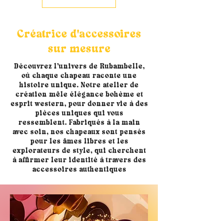
Créatrice d'accessoires
sur mesure
Découvrez l’univers de Rubambelle,
où chaque chapeau raconte une
histoire unique. Notre atelier de
création mêle élégance bohème et
esprit western, pour donner vie à des
pièces uniques qui vous
ressemblent. Fabriqués à la main
avec soin, nos chapeaux sont pensés
pour les âmes libres et les
explorateurs de style, qui cherchent
à affirmer leur identité à travers des
accessoires authentiques